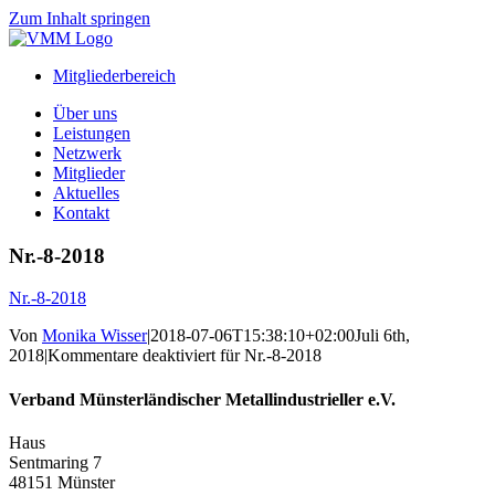
Zum Inhalt springen
Mitgliederbereich
Über uns
Leistungen
Netzwerk
Mitglieder
Aktuelles
Kontakt
Nr.-8-2018
Nr.-8-2018
Von
Monika Wisser
|
2018-07-06T15:38:10+02:00
Juli 6th,
2018
|
Kommentare deaktiviert
für Nr.-8-2018
Verband Münsterländischer Metallindustrieller e.V.
Haus
Sentmaring 7
48151 Münster