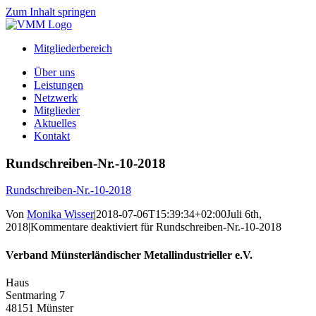
Zum Inhalt springen
Mitgliederbereich
Über uns
Leistungen
Netzwerk
Mitglieder
Aktuelles
Kontakt
Rundschreiben-Nr.-10-2018
Rundschreiben-Nr.-10-2018
Von
Monika Wisser
|
2018-07-06T15:39:34+02:00
Juli 6th,
2018
|
Kommentare deaktiviert
für Rundschreiben-Nr.-10-2018
Verband Münsterländischer Metallindustrieller e.V.
Haus
Sentmaring 7
48151 Münster