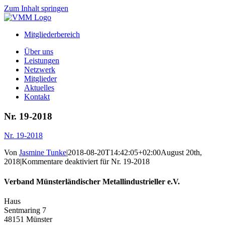
Zum Inhalt springen
Mitgliederbereich
Über uns
Leistungen
Netzwerk
Mitglieder
Aktuelles
Kontakt
Nr. 19-2018
Nr. 19-2018
Von
Jasmine Tunke
|
2018-08-20T14:42:05+02:00
August 20th,
2018
|
Kommentare deaktiviert
für Nr. 19-2018
Verband Münsterländischer Metallindustrieller e.V.
Haus
Sentmaring 7
48151 Münster