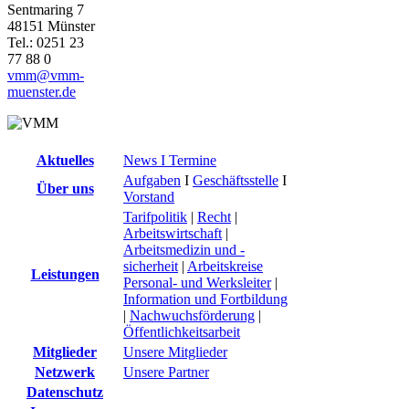
Sentmaring 7
48151 Münster
Tel.: 0251 23
77 88 0
vmm@vmm-
muenster.de
Aktuelles
News I Termine
Aufgaben
I
Geschäftsstelle
I
Über uns
Vorstand
Tarifpolitik
|
Recht
|
Arbeitswirtschaft
|
Arbeitsmedizin und -
sicherheit
|
Arbeitskreise
Leistungen
Personal- und Werksleiter
|
Information und Fortbildung
|
Nachwuchsförderung
|
Öffentlichkeitsarbeit
Mitglieder
Unsere Mitglieder
Netzwerk
Unsere Partner
Datenschutz