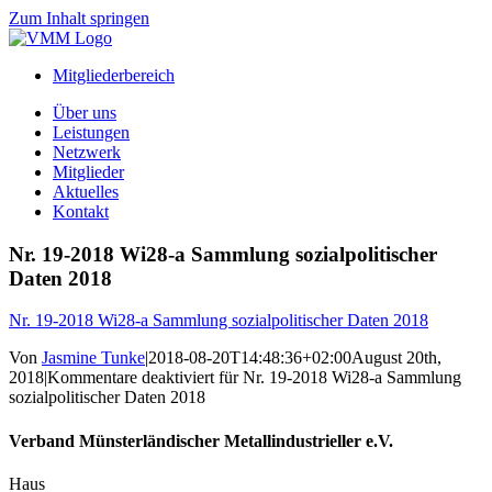
Zum Inhalt springen
Mitgliederbereich
Über uns
Leistungen
Netzwerk
Mitglieder
Aktuelles
Kontakt
Nr. 19-2018 Wi28-a Sammlung sozialpolitischer
Daten 2018
Nr. 19-2018 Wi28-a Sammlung sozialpolitischer Daten 2018
Von
Jasmine Tunke
|
2018-08-20T14:48:36+02:00
August 20th,
2018
|
Kommentare deaktiviert
für Nr. 19-2018 Wi28-a Sammlung
sozialpolitischer Daten 2018
Verband Münsterländischer Metallindustrieller e.V.
Haus