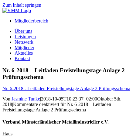
Zum Inhalt springen
Mitgliederbereich
Über uns
Leistungen
Netzwerk
Mitglieder
Aktuelles
Kontakt
Nr. 6-2018 – Leitfaden Freistellungstage Anlage 2
Prüfungsschema
Nr. 6-2018 - Leitfaden Freistellungstage Anlage 2 Prüfungsschema
Von
Jasmine Tunke
|
2018-10-05T10:23:37+02:00
Oktober 5th,
2018
|
Kommentare deaktiviert
für Nr. 6-2018 – Leitfaden
Freistellungstage Anlage 2 Prüfungsschema
Verband Münsterländischer Metallindustrieller e.V.
Haus