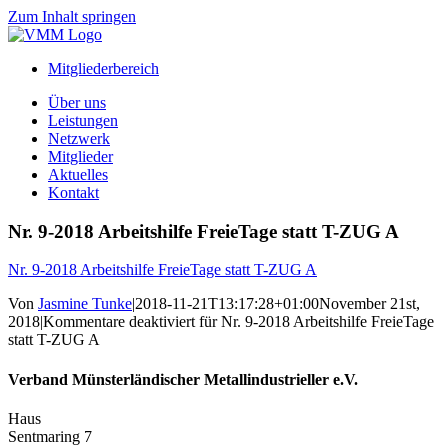
Zum Inhalt springen
Mitgliederbereich
Über uns
Leistungen
Netzwerk
Mitglieder
Aktuelles
Kontakt
Nr. 9-2018 Arbeitshilfe FreieTage statt T-ZUG A
Nr. 9-2018 Arbeitshilfe FreieTage statt T-ZUG A
Von
Jasmine Tunke
|
2018-11-21T13:17:28+01:00
November 21st,
2018
|
Kommentare deaktiviert
für Nr. 9-2018 Arbeitshilfe FreieTage
statt T-ZUG A
Verband Münsterländischer Metallindustrieller e.V.
Haus
Sentmaring 7