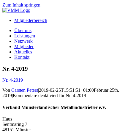
Zum Inhalt springen
Mitgliederbereich
Über uns
Leistungen
Netzwerk
Mitglieder
Aktuelles
Kontakt
Nr. 4-2019
Nr. 4-2019
Von
Carsten Peters
|
2019-02-25T15:51:51+01:00
Februar 25th,
2019
|
Kommentare deaktiviert
für Nr. 4-2019
Verband Münsterländischer Metallindustrieller e.V.
Haus
Sentmaring 7
48151 Münster