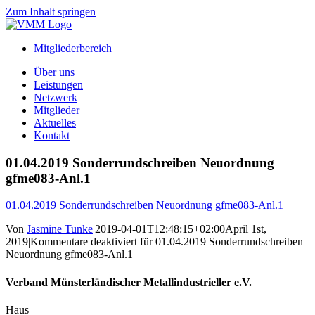
Zum Inhalt springen
Mitgliederbereich
Über uns
Leistungen
Netzwerk
Mitglieder
Aktuelles
Kontakt
01.04.2019 Sonderrundschreiben Neuordnung
gfme083-Anl.1
01.04.2019 Sonderrundschreiben Neuordnung gfme083-Anl.1
Von
Jasmine Tunke
|
2019-04-01T12:48:15+02:00
April 1st,
2019
|
Kommentare deaktiviert
für 01.04.2019 Sonderrundschreiben
Neuordnung gfme083-Anl.1
Verband Münsterländischer Metallindustrieller e.V.
Haus