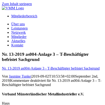
Zum Inhalt springen
Mitgliederbereich
Über uns
Leistungen
Netzwerk
Mitglieder
Aktuelles
Kontakt
Nr. 13-2019 as004-Anlage 3 – T-Beschäftigter
befristet Sachgrund
Nr. 13-2019 as004-Anlage 3 - T-Beschäftigter befristet Sachgrund
Von
Jasmine Tunke
|
2019-09-02T10:53:58+02:00
September 2nd,
2019
|
Kommentare deaktiviert
für Nr. 13-2019 as004-Anlage 3 – T-
Beschäftigter befristet Sachgrund
Verband Münsterländischer Metallindustrieller e.V.
Haus