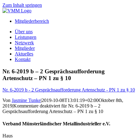
Zum Inhalt springen
Mitgliederbereich
Über uns
Leistungen
Netzwerk
Mitglieder
Aktuelles
Kontakt
Nr. 6-2019 b – 2 Gesprächsaufforderung
Artenschutz – PN 1 zu § 10
Nr. 6-2019 b - 2 Gesprächsaufforderung Artenschutz - PN 1 zu § 10
Von
Jasmine Tunke
|
2019-10-08T13:01:19+02:00
Oktober 8th,
2019
|
Kommentare deaktiviert
für Nr. 6-2019 b – 2
Gesprächsaufforderung Artenschutz – PN 1 zu § 10
Verband Münsterländischer Metallindustrieller e.V.
Haus