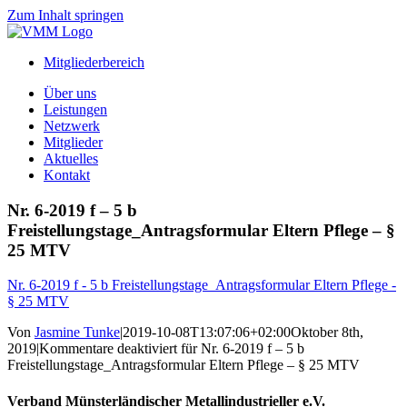
Zum Inhalt springen
Mitgliederbereich
Über uns
Leistungen
Netzwerk
Mitglieder
Aktuelles
Kontakt
Nr. 6-2019 f – 5 b
Freistellungstage_Antragsformular Eltern Pflege – §
25 MTV
Nr. 6-2019 f - 5 b Freistellungstage_Antragsformular Eltern Pflege -
§ 25 MTV
Von
Jasmine Tunke
|
2019-10-08T13:07:06+02:00
Oktober 8th,
2019
|
Kommentare deaktiviert
für Nr. 6-2019 f – 5 b
Freistellungstage_Antragsformular Eltern Pflege – § 25 MTV
Verband Münsterländischer Metallindustrieller e.V.