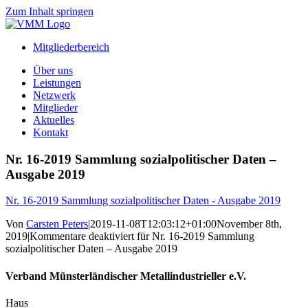
Zum Inhalt springen
Mitgliederbereich
Über uns
Leistungen
Netzwerk
Mitglieder
Aktuelles
Kontakt
Nr. 16-2019 Sammlung sozialpolitischer Daten –
Ausgabe 2019
Nr. 16-2019 Sammlung sozialpolitischer Daten - Ausgabe 2019
Von
Carsten Peters
|
2019-11-08T12:03:12+01:00
November 8th,
2019
|
Kommentare deaktiviert
für Nr. 16-2019 Sammlung
sozialpolitischer Daten – Ausgabe 2019
Verband Münsterländischer Metallindustrieller e.V.
Haus