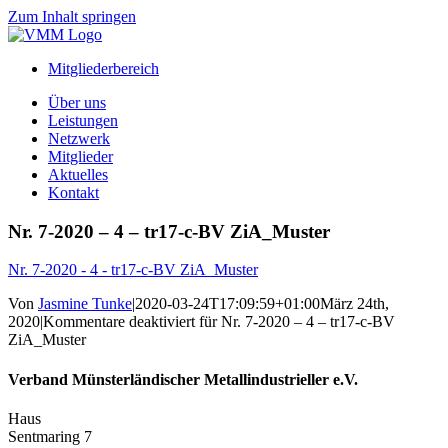
Zum Inhalt springen
Mitgliederbereich
Über uns
Leistungen
Netzwerk
Mitglieder
Aktuelles
Kontakt
Nr. 7-2020 – 4 – tr17-c-BV ZiA_Muster
Nr. 7-2020 - 4 - tr17-c-BV ZiA_Muster
Von
Jasmine Tunke
|
2020-03-24T17:09:59+01:00
März 24th,
2020
|
Kommentare deaktiviert
für Nr. 7-2020 – 4 – tr17-c-BV
ZiA_Muster
Verband Münsterländischer Metallindustrieller e.V.
Haus
Sentmaring 7