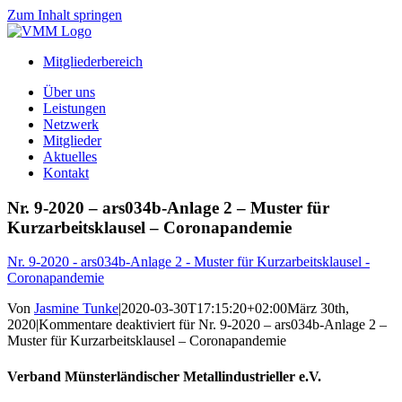
Zum Inhalt springen
Mitgliederbereich
Über uns
Leistungen
Netzwerk
Mitglieder
Aktuelles
Kontakt
Nr. 9-2020 – ars034b-Anlage 2 – Muster für
Kurzarbeitsklausel – Coronapandemie
Nr. 9-2020 - ars034b-Anlage 2 - Muster für Kurzarbeitsklausel -
Coronapandemie
Von
Jasmine Tunke
|
2020-03-30T17:15:20+02:00
März 30th,
2020
|
Kommentare deaktiviert
für Nr. 9-2020 – ars034b-Anlage 2 –
Muster für Kurzarbeitsklausel – Coronapandemie
Verband Münsterländischer Metallindustrieller e.V.