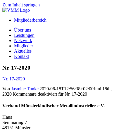
Zum Inhalt springen
Mitgliederbereich
Über uns
Leistungen
Netzwerk
Mitglieder
Aktuelles
Kontakt
Nr. 17-2020
Nr. 17-2020
Von
Jasmine Tunke
|
2020-06-18T12:56:38+02:00
Juni 18th,
2020
|
Kommentare deaktiviert
für Nr. 17-2020
Verband Münsterländischer Metallindustrieller e.V.
Haus
Sentmaring 7
48151 Münster