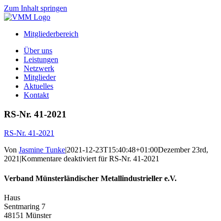
Zum Inhalt springen
Mitgliederbereich
Über uns
Leistungen
Netzwerk
Mitglieder
Aktuelles
Kontakt
RS-Nr. 41-2021
RS-Nr. 41-2021
Von
Jasmine Tunke
|
2021-12-23T15:40:48+01:00
Dezember 23rd,
2021
|
Kommentare deaktiviert
für RS-Nr. 41-2021
Verband Münsterländischer Metallindustrieller e.V.
Haus
Sentmaring 7
48151 Münster