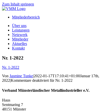
Zum Inhalt springen
Mitgliederbereich
Über uns
Leistungen
Netzwerk
Mitglieder
Aktuelles
Kontakt
Nr. 1-2022
Nr. 1-2022
Von
Jasmine Tunke
|
2022-01-17T17:10:41+01:00
Januar 17th,
2022
|
Kommentare deaktiviert
für Nr. 1-2022
Verband Münsterländischer Metallindustrieller e.V.
Haus
Sentmaring 7
48151 Münster