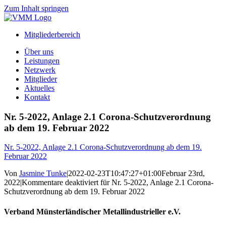
Zum Inhalt springen
Mitgliederbereich
Über uns
Leistungen
Netzwerk
Mitglieder
Aktuelles
Kontakt
Nr. 5-2022, Anlage 2.1 Corona-Schutzverordnung
ab dem 19. Februar 2022
Nr. 5-2022, Anlage 2.1 Corona-Schutzverordnung ab dem 19.
Februar 2022
Von
Jasmine Tunke
|
2022-02-23T10:47:27+01:00
Februar 23rd,
2022
|
Kommentare deaktiviert
für Nr. 5-2022, Anlage 2.1 Corona-
Schutzverordnung ab dem 19. Februar 2022
Verband Münsterländischer Metallindustrieller e.V.