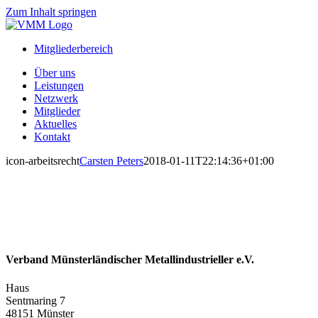
Zum Inhalt springen
Mitgliederbereich
Über uns
Leistungen
Netzwerk
Mitglieder
Aktuelles
Kontakt
icon-arbeitsrecht
Carsten Peters
2018-01-11T22:14:36+01:00
Verband Münsterländischer Metallindustrieller e.V.
Haus
Sentmaring 7
48151 Münster