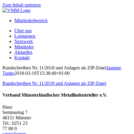
Zum Inhalt springen
Mitgliederbereich
Über uns
Leistungen
Netzwerk
Mitglieder
Aktuelles
Kontakt
Rundschreiben Nr. 11/2018 und Anlagen als ZIP-Datei
Jasmine
Tunke
2018-03-19T15:38:40+01:00
Rundschreiben Nr. 11/2018 und Anlagen als ZIP-Datei
Verband Münsterländischer Metallindustrieller e.V.
Haus
Sentmaring 7
48151 Münster
Tel.: 0251 23
77 88 0
vmm@vmm-