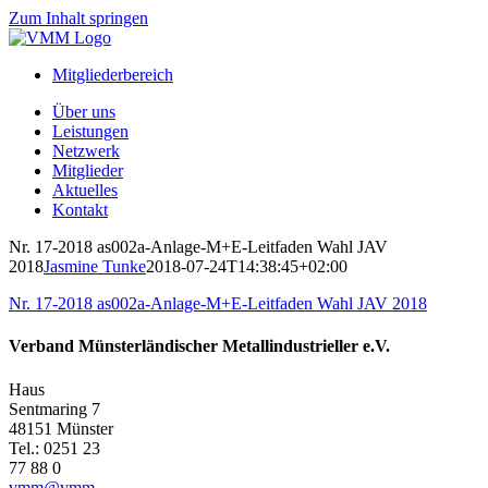
Zum Inhalt springen
Mitgliederbereich
Über uns
Leistungen
Netzwerk
Mitglieder
Aktuelles
Kontakt
Nr. 17-2018 as002a-Anlage-M+E-Leitfaden Wahl JAV
2018
Jasmine Tunke
2018-07-24T14:38:45+02:00
Nr. 17-2018 as002a-Anlage-M+E-Leitfaden Wahl JAV 2018
Verband Münsterländischer Metallindustrieller e.V.
Haus
Sentmaring 7
48151 Münster
Tel.: 0251 23
77 88 0
vmm@vmm-