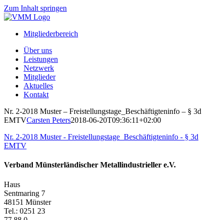
Zum Inhalt springen
Mitgliederbereich
Über uns
Leistungen
Netzwerk
Mitglieder
Aktuelles
Kontakt
Nr. 2-2018 Muster – Freistellungstage_Beschäftigteninfo – § 3d
EMTV
Carsten Peters
2018-06-20T09:36:11+02:00
Nr. 2-2018 Muster - Freistellungstage_Beschäftigteninfo - § 3d
EMTV
Verband Münsterländischer Metallindustrieller e.V.
Haus
Sentmaring 7
48151 Münster
Tel.: 0251 23
77 88 0