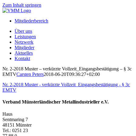
Zum Inhalt springen
Mitgliederbereich
Über uns
Leistungen
Netzwerk
Mitglieder
Aktuelles
Kontakt
Nr. 2-2018 Muster – verkürzte Vollzeit_Eingangsbestätigung – § 3c
EMTV
Carsten Peters
2018-06-20T09:36:27+02:00
Nr. 2-2018 Muster - verkürzte Vollzeit_Eingangsbestätigung - § 3c
EMTV
Verband Münsterländischer Metallindustrieller e.V.
Haus
Sentmaring 7
48151 Münster
Tel.: 0251 23
77 88 0