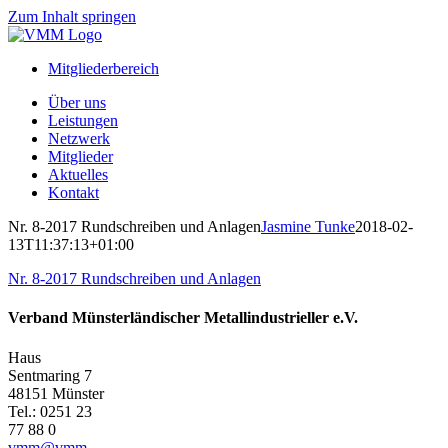
Zum Inhalt springen
Mitgliederbereich
Über uns
Leistungen
Netzwerk
Mitglieder
Aktuelles
Kontakt
Nr. 8-2017 Rundschreiben und Anlagen
Jasmine Tunke
2018-02-
13T11:37:13+01:00
Nr. 8-2017 Rundschreiben und Anlagen
Verband Münsterländischer Metallindustrieller e.V.
Haus
Sentmaring 7
48151 Münster
Tel.: 0251 23
77 88 0
vmm@vmm-