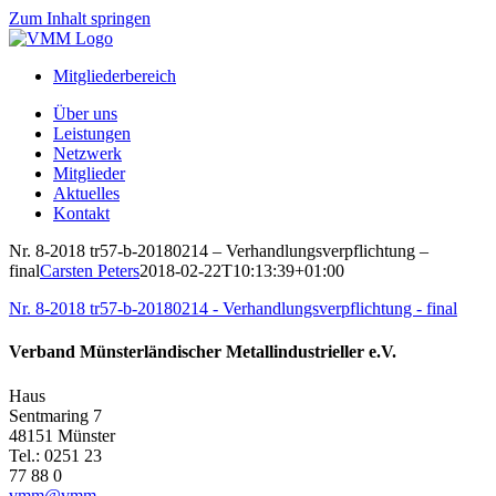
Zum Inhalt springen
Mitgliederbereich
Über uns
Leistungen
Netzwerk
Mitglieder
Aktuelles
Kontakt
Nr. 8-2018 tr57-b-20180214 – Verhandlungsverpflichtung –
final
Carsten Peters
2018-02-22T10:13:39+01:00
Nr. 8-2018 tr57-b-20180214 - Verhandlungsverpflichtung - final
Verband Münsterländischer Metallindustrieller e.V.
Haus
Sentmaring 7
48151 Münster
Tel.: 0251 23
77 88 0
vmm@vmm-