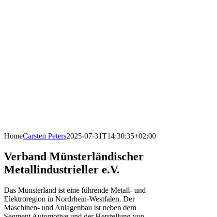
Home
Carsten Peters
2025-07-31T14:30:35+02:00
Verband Münsterländischer
Metallindustrieller e.V.
Das Münsterland ist eine führende Metall- und
Elektroregion in Nordrhein-Westfalen. Der
Maschinen- und Anlagenbau ist neben dem
Segment Automotive und der Herstellung von