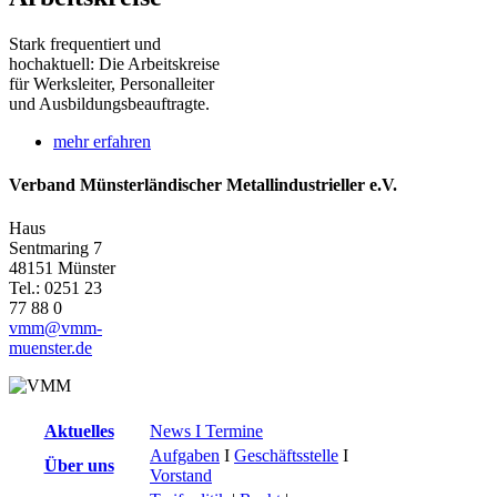
Stark frequentiert und
hochaktuell: Die Arbeitskreise
für Werksleiter, Personalleiter
und Ausbildungsbeauftragte.
mehr erfahren
Verband Münsterländischer Metallindustrieller e.V.
Haus
Sentmaring 7
48151 Münster
Tel.: 0251 23
77 88 0
vmm@vmm-
muenster.de
Aktuelles
News I Termine
Aufgaben
I
Geschäftsstelle
I
Über uns
Vorstand