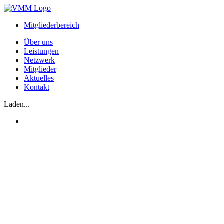
Zum
Inhalt
Mitgliederbereich
springen
Über uns
Leistungen
Netzwerk
Mitglieder
Aktuelles
Kontakt
Laden...