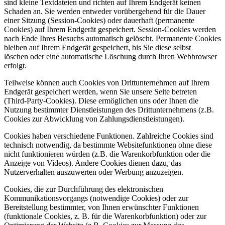
sind kleine Textdateien und richten auf Ihrem Endgerät keinen
Schaden an. Sie werden entweder vorübergehend für die Dauer
einer Sitzung (Session-Cookies) oder dauerhaft (permanente
Cookies) auf Ihrem Endgerät gespeichert. Session-Cookies werden
nach Ende Ihres Besuchs automatisch gelöscht. Permanente Cookies
bleiben auf Ihrem Endgerät gespeichert, bis Sie diese selbst
löschen oder eine automatische Löschung durch Ihren Webbrowser
erfolgt.
Teilweise können auch Cookies von Drittunternehmen auf Ihrem
Endgerät gespeichert werden, wenn Sie unsere Seite betreten
(Third-Party-Cookies). Diese ermöglichen uns oder Ihnen die
Nutzung bestimmter Dienstleistungen des Drittunternehmens (z.B.
Cookies zur Abwicklung von Zahlungsdienstleistungen).
Cookies haben verschiedene Funktionen. Zahlreiche Cookies sind
technisch notwendig, da bestimmte Websitefunktionen ohne diese
nicht funktionieren würden (z.B. die Warenkorbfunktion oder die
Anzeige von Videos). Andere Cookies dienen dazu, das
Nutzerverhalten auszuwerten oder Werbung anzuzeigen.
Cookies, die zur Durchführung des elektronischen
Kommunikationsvorgangs (notwendige Cookies) oder zur
Bereitstellung bestimmter, von Ihnen erwünschter Funktionen
(funktionale Cookies, z. B. für die Warenkorbfunktion) oder zur