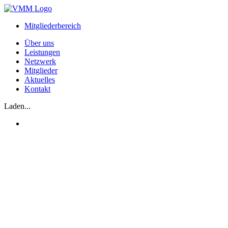
Zum
Inhalt
Mitgliederbereich
springen
Über uns
Leistungen
Netzwerk
Mitglieder
Aktuelles
Kontakt
Laden...