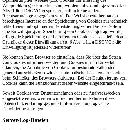
Optimierung der Website (z.B. Cookies zur Messung des
Webpublikums) erforderlich sind, werden auf Grundlage von Art. 6
Abs. 1 lit. f DSGVO gespeichert, sofern keine andere
Rechtsgrundlage angegeben wird. Der Websitebetreiber hat ein
berechtigtes Interesse an der Speicherung von Cookies zur technisch
fehlerfreien und optimierten Bereitstellung seiner Dienste. Sofern
eine Einwilligung zur Speicherung von Cookies abgefragt wurde,
erfolgt die Speicherung der betreffenden Cookies ausschließlich auf
Grundlage dieser Einwilligung (Art. 6 Abs. 1 lit. a DSGVO); die
Einwilligung ist jederzeit widerrufbar.
Sie können Ihren Browser so einstellen, dass Sie über das Setzen
von Cookies informiert werden und Cookies nur im Einzelfall
erlauben, die Annahme von Cookies für bestimmte Fälle oder
generell ausschließen sowie das automatische Löschen der Cookies
beim Schließen des Browsers aktivieren. Bei der Deaktivierung von
Cookies kann die Funktionalität dieser Website eingeschränkt sein.
Soweit Cookies von Drittunternehmen oder zu Analysezwecken
eingesetzt werden, werden wir Sie hierüber im Rahmen dieser
Datenschutzerklärung gesondert informieren und ggf. eine
Einwilligung abfragen.
Server-Log-Dateien