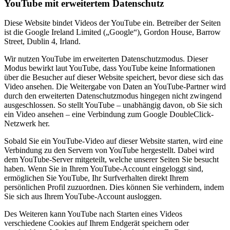
YouTube mit erweitertem Datenschutz
Diese Website bindet Videos der YouTube ein. Betreiber der Seiten
ist die Google Ireland Limited („Google“), Gordon House, Barrow
Street, Dublin 4, Irland.
Wir nutzen YouTube im erweiterten Datenschutzmodus. Dieser
Modus bewirkt laut YouTube, dass YouTube keine Informationen
über die Besucher auf dieser Website speichert, bevor diese sich das
Video ansehen. Die Weitergabe von Daten an YouTube-Partner wird
durch den erweiterten Datenschutzmodus hingegen nicht zwingend
ausgeschlossen. So stellt YouTube – unabhängig davon, ob Sie sich
ein Video ansehen – eine Verbindung zum Google DoubleClick-
Netzwerk her.
Sobald Sie ein YouTube-Video auf dieser Website starten, wird eine
Verbindung zu den Servern von YouTube hergestellt. Dabei wird
dem YouTube-Server mitgeteilt, welche unserer Seiten Sie besucht
haben. Wenn Sie in Ihrem YouTube-Account eingeloggt sind,
ermöglichen Sie YouTube, Ihr Surfverhalten direkt Ihrem
persönlichen Profil zuzuordnen. Dies können Sie verhindern, indem
Sie sich aus Ihrem YouTube-Account ausloggen.
Des Weiteren kann YouTube nach Starten eines Videos
verschiedene Cookies auf Ihrem Endgerät speichern oder