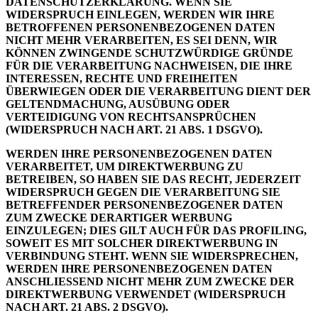
DATENSCHUTZERKLÄRUNG. WENN SIE
WIDERSPRUCH EINLEGEN, WERDEN WIR IHRE
BETROFFENEN PERSONENBEZOGENEN DATEN
NICHT MEHR VERARBEITEN, ES SEI DENN, WIR
KÖNNEN ZWINGENDE SCHUTZWÜRDIGE GRÜNDE
FÜR DIE VERARBEITUNG NACHWEISEN, DIE IHRE
INTERESSEN, RECHTE UND FREIHEITEN
ÜBERWIEGEN ODER DIE VERARBEITUNG DIENT DER
GELTENDMACHUNG, AUSÜBUNG ODER
VERTEIDIGUNG VON RECHTSANSPRÜCHEN
(WIDERSPRUCH NACH ART. 21 ABS. 1 DSGVO).
WERDEN IHRE PERSONENBEZOGENEN DATEN
VERARBEITET, UM DIREKTWERBUNG ZU
BETREIBEN, SO HABEN SIE DAS RECHT, JEDERZEIT
WIDERSPRUCH GEGEN DIE VERARBEITUNG SIE
BETREFFENDER PERSONENBEZOGENER DATEN
ZUM ZWECKE DERARTIGER WERBUNG
EINZULEGEN; DIES GILT AUCH FÜR DAS PROFILING,
SOWEIT ES MIT SOLCHER DIREKTWERBUNG IN
VERBINDUNG STEHT. WENN SIE WIDERSPRECHEN,
WERDEN IHRE PERSONENBEZOGENEN DATEN
ANSCHLIESSEND NICHT MEHR ZUM ZWECKE DER
DIREKTWERBUNG VERWENDET (WIDERSPRUCH
NACH ART. 21 ABS. 2 DSGVO).