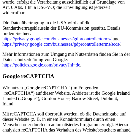
wurde, erfolgt die Verarbeitung ausschließlich auf Grundlage von
Art. 6 Abs. 1 lit. a DSGVO; die Einwilligung ist jederzeit
widerrufbar.
Die Datenübertragung in die USA wird auf die
Standardvertragsklauseln der EU-Kommission gestützt. Details
finden Sie hier:
https://privacy.google.com/businesses/gdprcontrollerterms/
und
https://privacy.google.com/businesses/gdprcontrollerterms/sccs/
.
Mehr Informationen zum Umgang mit Nutzerdaten finden Sie in der
Datenschutzerklärung von Google:
https://policies.google.com/privacy?hl=de
.
Google reCAPTCHA
Wir nutzen „Google reCAPTCHA“ (im Folgenden
„reCAPTCHA“) auf dieser Website. Anbieter ist die Google Ireland
Limited („Google“), Gordon House, Barrow Street, Dublin 4,
Irland.
Mit reCAPTCHA soll überprüft werden, ob die Dateneingabe auf
dieser Website (z. B. in einem Kontaktformular) durch einen
Menschen oder durch ein automatisiertes Programm erfolgt. Hierzu
analysiert reCAPTCHA das Verhalten des Websitebesuchers anhand