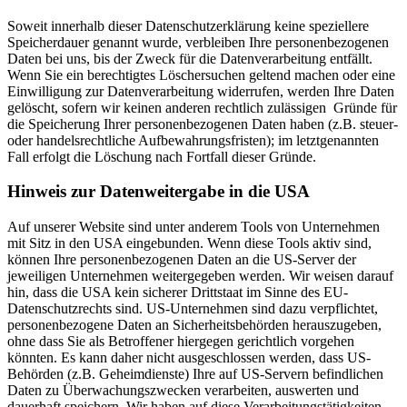
Soweit innerhalb dieser Datenschutzerklärung keine speziellere
Speicherdauer genannt wurde, verbleiben Ihre personenbezogenen
Daten bei uns, bis der Zweck für die Datenverarbeitung entfällt.
Wenn Sie ein berechtigtes Löschersuchen geltend machen oder eine
Einwilligung zur Datenverarbeitung widerrufen, werden Ihre Daten
gelöscht, sofern wir keinen anderen rechtlich zulässigen Gründe für
die Speicherung Ihrer personenbezogenen Daten haben (z.B. steuer-
oder handelsrechtliche Aufbewahrungsfristen); im letztgenannten
Fall erfolgt die Löschung nach Fortfall dieser Gründe.
Hinweis zur Datenweitergabe in die USA
Auf unserer Website sind unter anderem Tools von Unternehmen
mit Sitz in den USA eingebunden. Wenn diese Tools aktiv sind,
können Ihre personenbezogenen Daten an die US-Server der
jeweiligen Unternehmen weitergegeben werden. Wir weisen darauf
hin, dass die USA kein sicherer Drittstaat im Sinne des EU-
Datenschutzrechts sind. US-Unternehmen sind dazu verpflichtet,
personenbezogene Daten an Sicherheitsbehörden herauszugeben,
ohne dass Sie als Betroffener hiergegen gerichtlich vorgehen
könnten. Es kann daher nicht ausgeschlossen werden, dass US-
Behörden (z.B. Geheimdienste) Ihre auf US-Servern befindlichen
Daten zu Überwachungszwecken verarbeiten, auswerten und
dauerhaft speichern. Wir haben auf diese Verarbeitungstätigkeiten