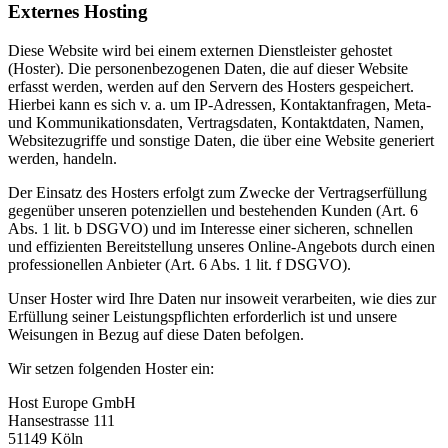
Externes Hosting
Diese Website wird bei einem externen Dienstleister gehostet
(Hoster). Die personenbezogenen Daten, die auf dieser Website
erfasst werden, werden auf den Servern des Hosters gespeichert.
Hierbei kann es sich v. a. um IP-Adressen, Kontaktanfragen, Meta-
und Kommunikationsdaten, Vertragsdaten, Kontaktdaten, Namen,
Websitezugriffe und sonstige Daten, die über eine Website generiert
werden, handeln.
Der Einsatz des Hosters erfolgt zum Zwecke der Vertragserfüllung
gegenüber unseren potenziellen und bestehenden Kunden (Art. 6
Abs. 1 lit. b DSGVO) und im Interesse einer sicheren, schnellen
und effizienten Bereitstellung unseres Online-Angebots durch einen
professionellen Anbieter (Art. 6 Abs. 1 lit. f DSGVO).
Unser Hoster wird Ihre Daten nur insoweit verarbeiten, wie dies zur
Erfüllung seiner Leistungspflichten erforderlich ist und unsere
Weisungen in Bezug auf diese Daten befolgen.
Wir setzen folgenden Hoster ein:
Host Europe GmbH
Hansestrasse 111
51149 Köln