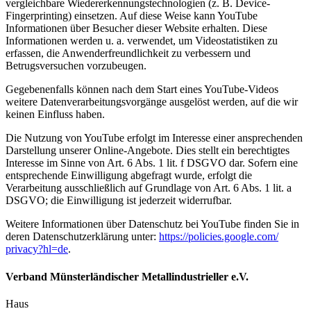
vergleichbare Wiedererkennungstechnologien (z. B. Device-
Fingerprinting) einsetzen. Auf diese Weise kann YouTube
Informationen über Besucher dieser Website erhalten. Diese
Informationen werden u. a. verwendet, um Videostatistiken zu
erfassen, die Anwenderfreundlichkeit zu verbessern und
Betrugsversuchen vorzubeugen.
Gegebenenfalls können nach dem Start eines YouTube-Videos
weitere Datenverarbeitungsvorgänge ausgelöst werden, auf die wir
keinen Einfluss haben.
Die Nutzung von YouTube erfolgt im Interesse einer ansprechenden
Darstellung unserer Online-Angebote. Dies stellt ein berechtigtes
Interesse im Sinne von Art. 6 Abs. 1 lit. f DSGVO dar. Sofern eine
entsprechende Einwilligung abgefragt wurde, erfolgt die
Verarbeitung ausschließlich auf Grundlage von Art. 6 Abs. 1 lit. a
DSGVO; die Einwilligung ist jederzeit widerrufbar.
Weitere Informationen über Datenschutz bei YouTube finden Sie in
deren Datenschutzerklärung unter:
https://policies.google.com/
privacy?hl=de
.
Verband Münsterländischer Metallindustrieller e.V.
Haus