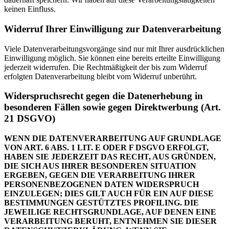
keinen Einfluss.
Widerruf Ihrer Einwilligung zur Datenverarbeitung
Viele Datenverarbeitungsvorgänge sind nur mit Ihrer ausdrücklichen
Einwilligung möglich. Sie können eine bereits erteilte Einwilligung
jederzeit widerrufen. Die Rechtmäßigkeit der bis zum Widerruf
erfolgten Datenverarbeitung bleibt vom Widerruf unberührt.
Widerspruchsrecht gegen die Datenerhebung in
besonderen Fällen sowie gegen Direktwerbung (Art.
21 DSGVO)
WENN DIE DATENVERARBEITUNG AUF GRUNDLAGE
VON ART. 6 ABS. 1 LIT. E ODER F DSGVO ERFOLGT,
HABEN SIE JEDERZEIT DAS RECHT, AUS GRÜNDEN,
DIE SICH AUS IHRER BESONDEREN SITUATION
ERGEBEN, GEGEN DIE VERARBEITUNG IHRER
PERSONENBEZOGENEN DATEN WIDERSPRUCH
EINZULEGEN; DIES GILT AUCH FÜR EIN AUF DIESE
BESTIMMUNGEN GESTÜTZTES PROFILING. DIE
JEWEILIGE RECHTSGRUNDLAGE, AUF DENEN EINE
VERARBEITUNG BERUHT, ENTNEHMEN SIE DIESER