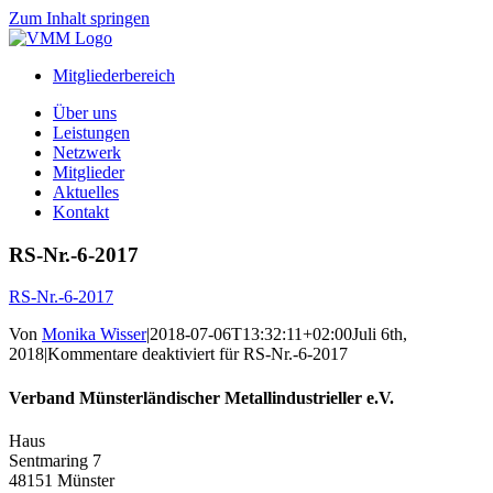
Zum Inhalt springen
Mitgliederbereich
Über uns
Leistungen
Netzwerk
Mitglieder
Aktuelles
Kontakt
RS-Nr.-6-2017
RS-Nr.-6-2017
Von
Monika Wisser
|
2018-07-06T13:32:11+02:00
Juli 6th,
2018
|
Kommentare deaktiviert
für RS-Nr.-6-2017
Verband Münsterländischer Metallindustrieller e.V.
Haus
Sentmaring 7
48151 Münster