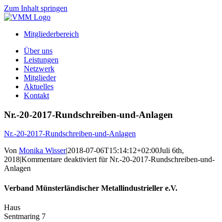
Zum Inhalt springen
Mitgliederbereich
Über uns
Leistungen
Netzwerk
Mitglieder
Aktuelles
Kontakt
Nr.-20-2017-Rundschreiben-und-Anlagen
Nr.-20-2017-Rundschreiben-und-Anlagen
Von
Monika Wisser
|
2018-07-06T15:14:12+02:00
Juli 6th,
2018
|
Kommentare deaktiviert
für Nr.-20-2017-Rundschreiben-und-
Anlagen
Verband Münsterländischer Metallindustrieller e.V.
Haus
Sentmaring 7