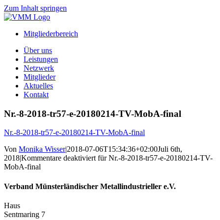
Zum Inhalt springen
Mitgliederbereich
Über uns
Leistungen
Netzwerk
Mitglieder
Aktuelles
Kontakt
Nr.-8-2018-tr57-e-20180214-TV-MobA-final
Nr.-8-2018-tr57-e-20180214-TV-MobA-final
Von
Monika Wisser
|
2018-07-06T15:34:36+02:00
Juli 6th,
2018
|
Kommentare deaktiviert
für Nr.-8-2018-tr57-e-20180214-TV-
MobA-final
Verband Münsterländischer Metallindustrieller e.V.
Haus
Sentmaring 7