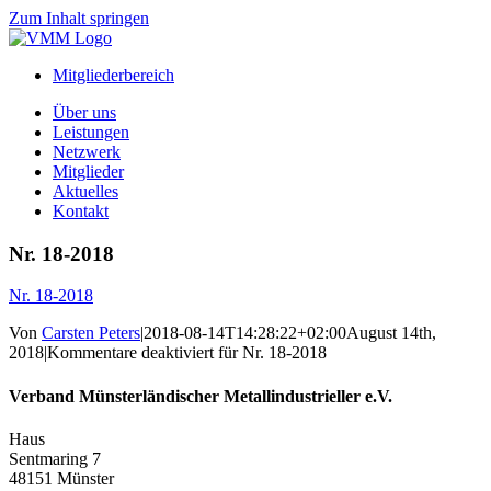
Zum Inhalt springen
Mitgliederbereich
Über uns
Leistungen
Netzwerk
Mitglieder
Aktuelles
Kontakt
Nr. 18-2018
Nr. 18-2018
Von
Carsten Peters
|
2018-08-14T14:28:22+02:00
August 14th,
2018
|
Kommentare deaktiviert
für Nr. 18-2018
Verband Münsterländischer Metallindustrieller e.V.
Haus
Sentmaring 7
48151 Münster