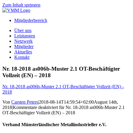
Zum Inhalt springen
Mitgliederbereich
Über uns
Leistungen
Netzwerk
Mitglieder
Aktuelles
Kontakt
Nr. 18-2018 as006b-Muster 2.1 OT-Beschäftigter
Vollzeit (EN) – 2018
Nr. 18-2018 as006b-Muster 2.1 OT-Beschäftigter Vollzeit (EN) -
2018
Von
Carsten Peters
|
2018-08-14T14:59:54+02:00
August 14th,
2018
|
Kommentare deaktiviert
für Nr. 18-2018 as006b-Muster 2.1
OT-Beschäftigter Vollzeit (EN) – 2018
Verband Münsterländischer Metallindustrieller e.V.