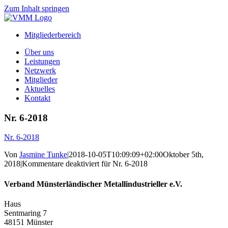
Zum Inhalt springen
Mitgliederbereich
Über uns
Leistungen
Netzwerk
Mitglieder
Aktuelles
Kontakt
Nr. 6-2018
Nr. 6-2018
Von
Jasmine Tunke
|
2018-10-05T10:09:09+02:00
Oktober 5th,
2018
|
Kommentare deaktiviert
für Nr. 6-2018
Verband Münsterländischer Metallindustrieller e.V.
Haus
Sentmaring 7
48151 Münster