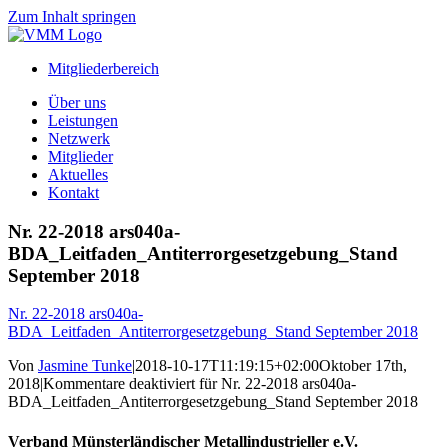
Zum Inhalt springen
Mitgliederbereich
Über uns
Leistungen
Netzwerk
Mitglieder
Aktuelles
Kontakt
Nr. 22-2018 ars040a-
BDA_Leitfaden_Antiterrorgesetzgebung_Stand
September 2018
Nr. 22-2018 ars040a-
BDA_Leitfaden_Antiterrorgesetzgebung_Stand September 2018
Von
Jasmine Tunke
|
2018-10-17T11:19:15+02:00
Oktober 17th,
2018
|
Kommentare deaktiviert
für Nr. 22-2018 ars040a-
BDA_Leitfaden_Antiterrorgesetzgebung_Stand September 2018
Verband Münsterländischer Metallindustrieller e.V.