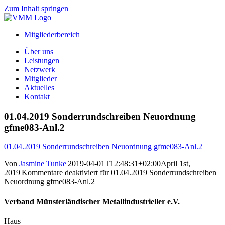
Zum Inhalt springen
Mitgliederbereich
Über uns
Leistungen
Netzwerk
Mitglieder
Aktuelles
Kontakt
01.04.2019 Sonderrundschreiben Neuordnung
gfme083-Anl.2
01.04.2019 Sonderrundschreiben Neuordnung gfme083-Anl.2
Von
Jasmine Tunke
|
2019-04-01T12:48:31+02:00
April 1st,
2019
|
Kommentare deaktiviert
für 01.04.2019 Sonderrundschreiben
Neuordnung gfme083-Anl.2
Verband Münsterländischer Metallindustrieller e.V.
Haus