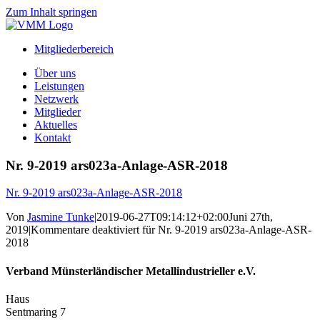
Zum Inhalt springen
Mitgliederbereich
Über uns
Leistungen
Netzwerk
Mitglieder
Aktuelles
Kontakt
Nr. 9-2019 ars023a-Anlage-ASR-2018
Nr. 9-2019 ars023a-Anlage-ASR-2018
Von
Jasmine Tunke
|
2019-06-27T09:14:12+02:00
Juni 27th,
2019
|
Kommentare deaktiviert
für Nr. 9-2019 ars023a-Anlage-ASR-
2018
Verband Münsterländischer Metallindustrieller e.V.
Haus
Sentmaring 7