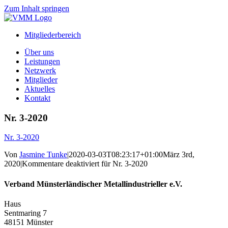
Zum Inhalt springen
Mitgliederbereich
Über uns
Leistungen
Netzwerk
Mitglieder
Aktuelles
Kontakt
Nr. 3-2020
Nr. 3-2020
Von
Jasmine Tunke
|
2020-03-03T08:23:17+01:00
März 3rd,
2020
|
Kommentare deaktiviert
für Nr. 3-2020
Verband Münsterländischer Metallindustrieller e.V.
Haus
Sentmaring 7
48151 Münster