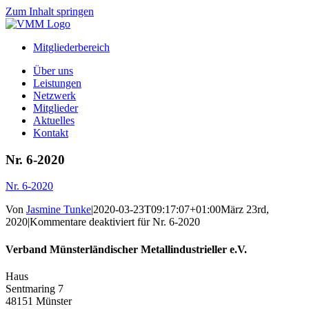
Zum Inhalt springen
Mitgliederbereich
Über uns
Leistungen
Netzwerk
Mitglieder
Aktuelles
Kontakt
Nr. 6-2020
Nr. 6-2020
Von
Jasmine Tunke
|
2020-03-23T09:17:07+01:00
März 23rd,
2020
|
Kommentare deaktiviert
für Nr. 6-2020
Verband Münsterländischer Metallindustrieller e.V.
Haus
Sentmaring 7
48151 Münster