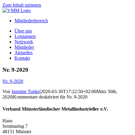
Zum Inhalt springen
Mitgliederbereich
Über uns
Leistungen
Netzwerk
Mitglieder
Aktuelles
Kontakt
Nr. 9-2020
Nr. 9-2020
Von
Jasmine Tunke
|
2020-03-30T17:22:50+02:00
März 30th,
2020
|
Kommentare deaktiviert
für Nr. 9-2020
Verband Münsterländischer Metallindustrieller e.V.
Haus
Sentmaring 7
48151 Münster