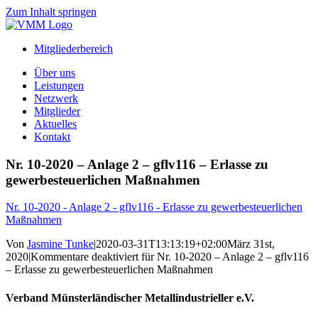
Zum Inhalt springen
Mitgliederbereich
Über uns
Leistungen
Netzwerk
Mitglieder
Aktuelles
Kontakt
Nr. 10-2020 – Anlage 2 – gflv116 – Erlasse zu
gewerbesteuerlichen Maßnahmen
Nr. 10-2020 - Anlage 2 - gflv116 - Erlasse zu gewerbesteuerlichen
Maßnahmen
Von
Jasmine Tunke
|
2020-03-31T13:13:19+02:00
März 31st,
2020
|
Kommentare deaktiviert
für Nr. 10-2020 – Anlage 2 – gflv116
– Erlasse zu gewerbesteuerlichen Maßnahmen
Verband Münsterländischer Metallindustrieller e.V.