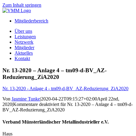
Zum Inhalt springen
Mitgliederbereich
Über uns
Leistungen
Netzwerk
Mitglieder
Aktuelles
Kontakt
Nr. 13-2020 – Anlage 4 – tm09-d-BV_AZ-
Reduzierung_ZiA2020
Nr. 13-2020 - Anlage 4 - tm09-d-BV_AZ-Reduzierung_ZiA2020
Von
Jasmine Tunke
|
2020-04-22T09:15:27+02:00
April 22nd,
2020
|
Kommentare deaktiviert
für Nr. 13-2020 – Anlage 4 – tm09-d-
BV_AZ-Reduzierung_ZiA2020
Verband Münsterländischer Metallindustrieller e.V.
Haus