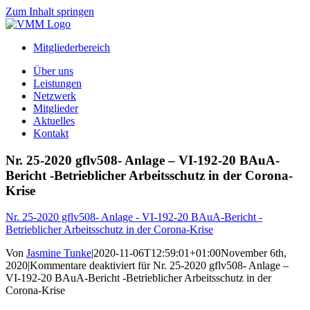
Zum Inhalt springen
Mitgliederbereich
Über uns
Leistungen
Netzwerk
Mitglieder
Aktuelles
Kontakt
Nr. 25-2020 gflv508- Anlage – VI-192-20 BAuA-
Bericht -Betrieblicher Arbeitsschutz in der Corona-
Krise
Nr. 25-2020 gflv508- Anlage - VI-192-20 BAuA-Bericht -
Betrieblicher Arbeitsschutz in der Corona-Krise
Von
Jasmine Tunke
|
2020-11-06T12:59:01+01:00
November 6th,
2020
|
Kommentare deaktiviert
für Nr. 25-2020 gflv508- Anlage –
VI-192-20 BAuA-Bericht -Betrieblicher Arbeitsschutz in der
Corona-Krise