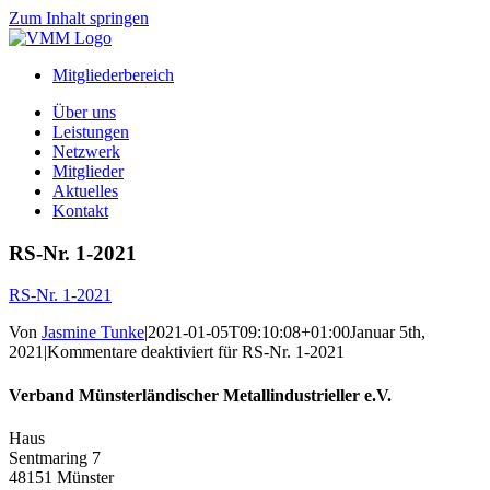
Zum Inhalt springen
Mitgliederbereich
Über uns
Leistungen
Netzwerk
Mitglieder
Aktuelles
Kontakt
RS-Nr. 1-2021
RS-Nr. 1-2021
Von
Jasmine Tunke
|
2021-01-05T09:10:08+01:00
Januar 5th,
2021
|
Kommentare deaktiviert
für RS-Nr. 1-2021
Verband Münsterländischer Metallindustrieller e.V.
Haus
Sentmaring 7
48151 Münster