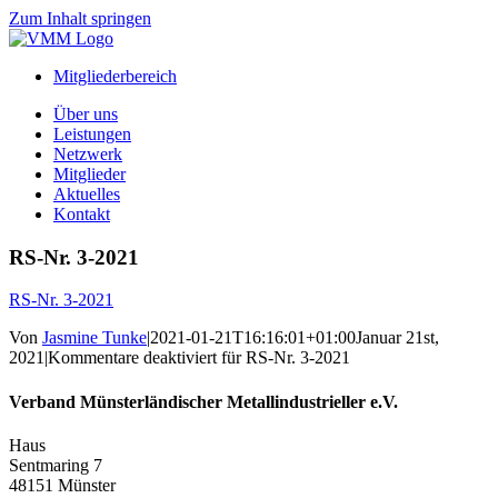
Zum Inhalt springen
Mitgliederbereich
Über uns
Leistungen
Netzwerk
Mitglieder
Aktuelles
Kontakt
RS-Nr. 3-2021
RS-Nr. 3-2021
Von
Jasmine Tunke
|
2021-01-21T16:16:01+01:00
Januar 21st,
2021
|
Kommentare deaktiviert
für RS-Nr. 3-2021
Verband Münsterländischer Metallindustrieller e.V.
Haus
Sentmaring 7
48151 Münster