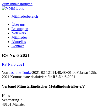
Zum Inhalt springen
Mitgliederbereich
Über uns
Leistungen
Netzwerk
Mitglieder
Aktuelles
Kontakt
RS-Nr. 6-2021
RS-Nr. 6-2021
Von
Jasmine Tunke
|
2021-02-12T14:48:48+01:00
Februar 12th,
2021
|
Kommentare deaktiviert
für RS-Nr. 6-2021
Verband Münsterländischer Metallindustrieller e.V.
Haus
Sentmaring 7
48151 Münster