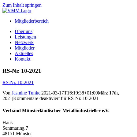
Zum Inhalt springen
Mitgliederbereich
Über uns
Leistungen
Netzwerk
Mitglieder
Aktuelles
Kontakt
RS-Nr. 10-2021
RS-Nr. 10-2021
Von
Jasmine Tunke
|
2021-03-17T16:19:38+01:00
März 17th,
2021
|
Kommentare deaktiviert
für RS-Nr. 10-2021
Verband Münsterländischer Metallindustrieller e.V.
Haus
Sentmaring 7
48151 Münster