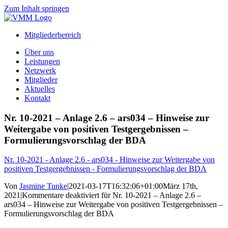
Zum Inhalt springen
Mitgliederbereich
Über uns
Leistungen
Netzwerk
Mitglieder
Aktuelles
Kontakt
Nr. 10-2021 – Anlage 2.6 – ars034 – Hinweise zur
Weitergabe von positiven Testgergebnissen –
Formulierungsvorschlag der BDA
Nr. 10-2021 - Anlage 2.6 - ars034 - Hinweise zur Weitergabe von
positiven Testgergebnissen - Formulierungsvorschlag der BDA
Von
Jasmine Tunke
|
2021-03-17T16:32:06+01:00
März 17th,
2021
|
Kommentare deaktiviert
für Nr. 10-2021 – Anlage 2.6 –
ars034 – Hinweise zur Weitergabe von positiven Testgergebnissen –
Formulierungsvorschlag der BDA