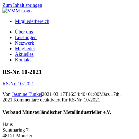
Zum Inhalt springen
Mitgliederbereich
Über uns
Leistungen
Netzwerk
Mitglieder
Aktuelles
Kontakt
RS-Nr. 10-2021
RS-Nr. 10-2021
Von
Jasmine Tunke
|
2021-03-17T16:34:40+01:00
März 17th,
2021
|
Kommentare deaktiviert
für RS-Nr. 10-2021
Verband Münsterländischer Metallindustrieller e.V.
Haus
Sentmaring 7
48151 Münster