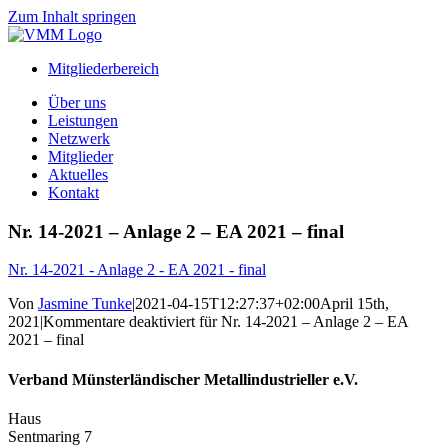
Zum Inhalt springen
Mitgliederbereich
Über uns
Leistungen
Netzwerk
Mitglieder
Aktuelles
Kontakt
Nr. 14-2021 – Anlage 2 – EA 2021 – final
Nr. 14-2021 - Anlage 2 - EA 2021 - final
Von
Jasmine Tunke
|
2021-04-15T12:27:37+02:00
April 15th,
2021
|
Kommentare deaktiviert
für Nr. 14-2021 – Anlage 2 – EA
2021 – final
Verband Münsterländischer Metallindustrieller e.V.
Haus
Sentmaring 7