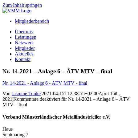
Zum Inhalt springen
Mitgliederbereich
Über uns
Leistungen
Netzwerk
Mitglieder
Aktuelles
Kontakt
Nr. 14-2021 – Anlage 6 – ÄTV MTV – final
Nr. 14-2021 - Anlage 6 - ÄTV MTV - final
Von
Jasmine Tunke
|
2021-04-15T12:38:55+02:00
April 15th,
2021
|
Kommentare deaktiviert
für Nr. 14-2021 – Anlage 6 – ÄTV
MTV – final
Verband Münsterländischer Metallindustrieller e.V.
Haus
Sentmaring 7